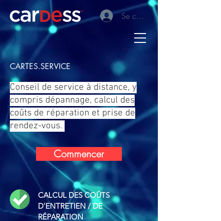
Se connecter
CARTES.SERVICE
Conseil de service à distance, y
compris dépannage, calcul des
coûts de réparation et prise de
rendez-vous.
Commencer
CALCUL DES COÛTS
D'ENTRETIEN / DE
RÉPARATION