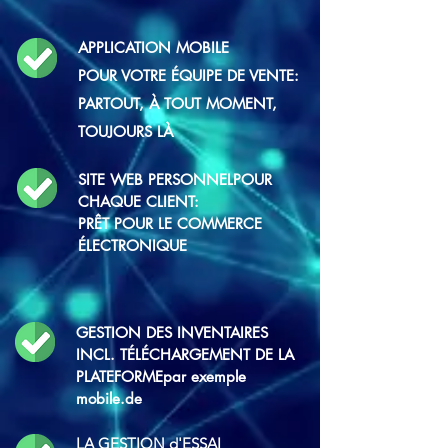
APPLICATION MOBILE
POUR
VOTRE ÉQUIPE DE VENTE:
PARTOUT, À TOUT MOMENT,
TOUJOURS LÀ
SITE WEB PERSONNEL
POUR
CHAQUE CLIENT:
PRÊT POUR LE COMMERCE
ÉLECTRONIQUE
GESTION DES INVENTAIRES
INCL. TÉLÉCHARGEMENT DE LA
PLATEFORME
par exemple
mobile.de
LA GESTION d'ESSAI