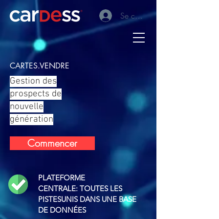
Se connecter
CARTES.VENDRE
Gestion des
prospects de
nouvelle
génération
Commencer
PLATEFORME
CENTRALE:
TOUTES LES
PISTES
UNIS DANS UNE BASE
DE DONNÉES