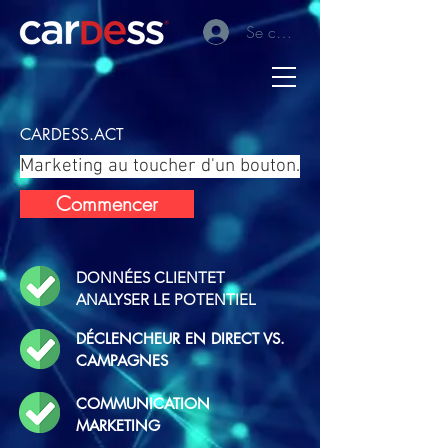
Se connecter
CARDESS.ACT
Marketing au toucher d'un bouton.
Commencer
DONNÉES CLIENT
ET
ANALYSER LE POTENTIEL
DÉCLENCHEUR EN DIRECT VS.
CAMPAGNES
COMMUNICATION
MARKETING