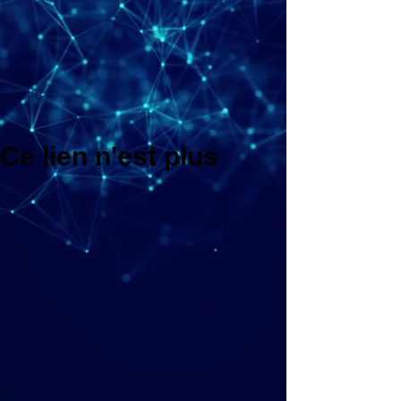
Ce lien n'est plus
valide.
Retour au site