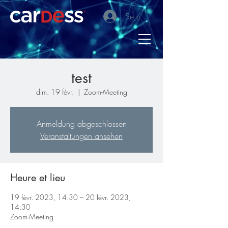
Se connecter
test
dim. 19 févr.
  |  
Zoom-Meeting
Anmeldung abgeschlossen
Veranstaltungen ansehen
Heure et lieu
19 févr. 2023, 14:30 – 20 févr. 2023,
14:30
Zoom-Meeting