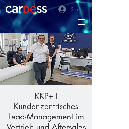
Se connecter
KKP+ I
Kundenzentrisches
Lead-Management im
Vertrieb und Aftersales