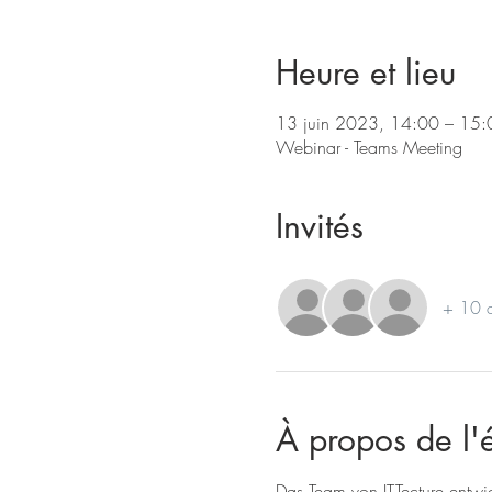
Heure et lieu
13 juin 2023, 14:00 – 15:
Webinar - Teams Meeting
Invités
+ 10 au
À propos de l
Das Team von IT-Tecture entwic