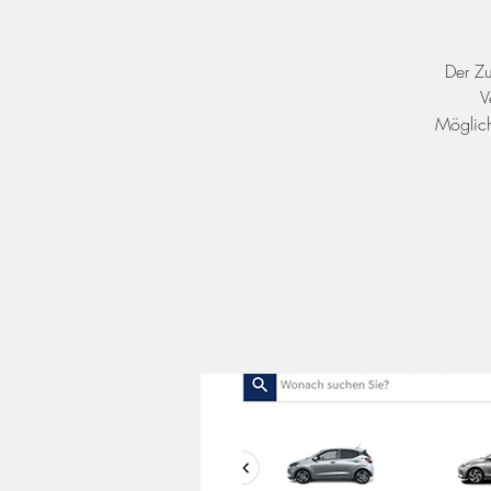
Der Zu
V
Möglich