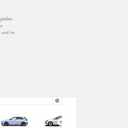
gitalen
or
e und im