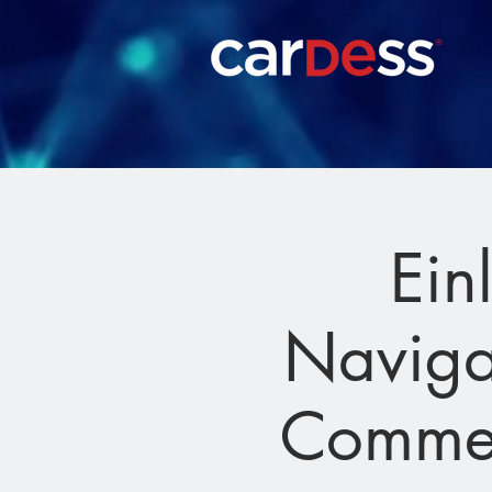
Ein
Navigat
Commer