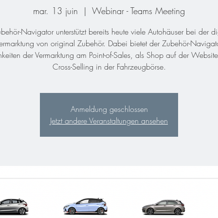
mar. 13 juin
  |  
Webinar - Teams Meeting
behör-Navigator unterstützt bereits heute viele Autohäuser bei der di
ermarktung von original Zubehör. Dabei bietet der Zubehör-Navigat
keiten der Vermarktung am Point-of-Sales, als Shop auf der Websit
Anmeldung geschlossen
Jetzt andere Veranstaltungen ansehen